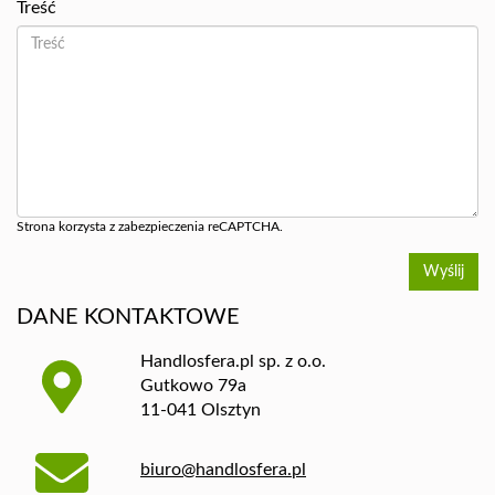
Treść
Strona korzysta z zabezpieczenia reCAPTCHA.
DANE KONTAKTOWE
Handlosfera.pl sp. z o.o.
Gutkowo 79a
11-041 Olsztyn
biuro@handlosfera.pl