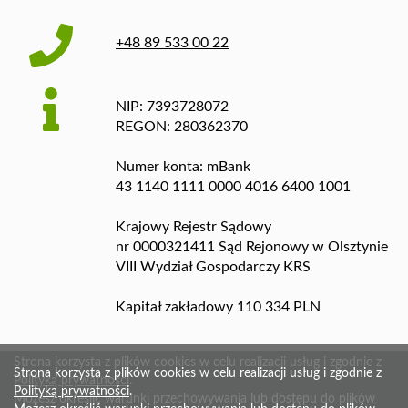
+48 89 533 00 22
NIP: 7393728072
REGON: 280362370
Numer konta: mBank
43 1140 1111 0000 4016 6400 1001
Krajowy Rejestr Sądowy
nr 0000321411 Sąd Rejonowy w Olsztynie
VIII Wydział Gospodarczy KRS
Kapitał zakładowy 110 334 PLN
Strona korzysta z plików cookies w celu realizacji usług i zgodnie z
Strona korzysta z plików cookies w celu realizacji usług i zgodnie z
Polityką prywatności
.
Polityką prywatności
.
Możesz określić warunki przechowywania lub dostępu do plików