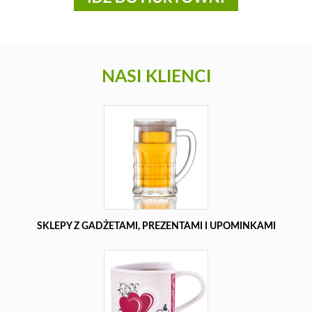
NASI KLIENCI
SKLEPY Z GADŻETAMI, PREZENTAMI I UPOMINKAMI