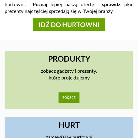
hurtowni.
Poznaj
lepiej naszą ofertę i
sprawdź
jakie
prezenty najczęściej sprzedają się w Twojej branży.
PRODUKTY
zobacz gadżety i prezenty,
które projektujemy
zobacz
HURT
zamawiaj w hurtowni