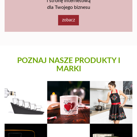
i stronę internetową
dla Twojego biznesu
zobacz
POZNAJ NASZE PRODUKTY I
MARKI