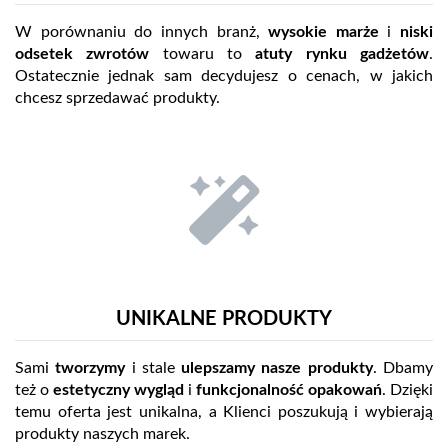
W porównaniu do innych branż,
wysokie marże
i
niski
odsetek zwrotów
towaru to
atuty rynku gadżetów
.
Ostatecznie jednak sam decydujesz o cenach, w jakich
chcesz sprzedawać produkty.
UNIKALNE PRODUKTY
Sami
tworzymy
i stale
ulepszamy nasze produkty
. Dbamy
też o
estetyczny wygląd
i
funkcjonalność opakowań
. Dzięki
temu oferta jest unikalna, a Klienci poszukują i wybierają
produkty naszych marek.