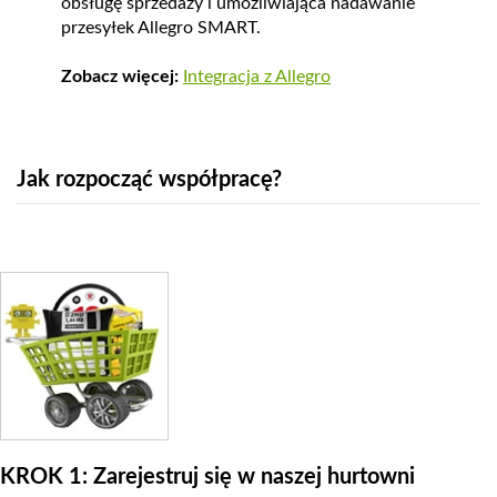
obsługę sprzedaży i umożliwiająca nadawanie
przesyłek Allegro SMART.
Zobacz więcej:
Integracja z Allegro
Jak rozpocząć współpracę?
KROK 1: Zarejestruj się w naszej hurtowni