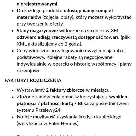
nierejestrowanymi
.
Do każdego produktu
udostępniamy
komplet
materiałów
(zdjęcia, opisy), który możesz wykorzystać
przy tworzeniu oferty.
Stany magazynowe
widoczne na stronie i w XML
odzwierciedlają rzeczywistą dostępność
towaru (plik
XML aktualizujemy co 2 godz.).
Ceny widoczne po zalogowaniu uwzględniają rabat
podstawowy. Kolejne rabaty są negocjowane
indywidualnie w oparciu o historię współpracy i plany
rozwojowe.
FAKTURY I ROZLICZENIA
Wystawiamy
2 faktury zbiorcze
w miesiącu.
Złożone zamówienia opłacisz korzystając z
szybkich
płatności / płatności kartą / Blika
za pośrednictwem
systemu Przelewy24.
Istnieje możliwość uzyskania kredytu kupieckiego
(weryfikacja w Euler Hermes).