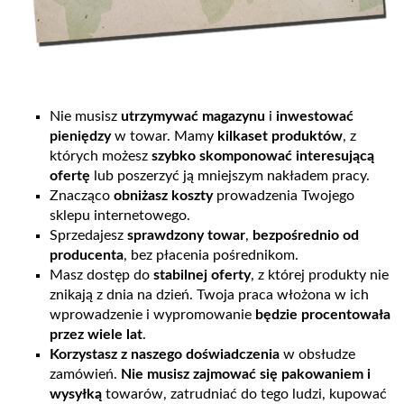
Nie musisz
utrzymywać magazynu
i
inwestować
pieniędzy
w towar. Mamy
kilkaset produktów
, z
których możesz
szybko skomponować interesującą
ofertę
lub poszerzyć ją mniejszym nakładem pracy.
Znacząco
obniżasz koszty
prowadzenia Twojego
sklepu internetowego.
Sprzedajesz
sprawdzony towar
,
bezpośrednio od
producenta
, bez płacenia pośrednikom.
Masz dostęp do
stabilnej oferty
, z której produkty nie
znikają z dnia na dzień. Twoja praca włożona w ich
wprowadzenie i wypromowanie
będzie procentowała
przez wiele lat
.
Korzystasz z naszego doświadczenia
w obsłudze
zamówień.
Nie musisz zajmować się pakowaniem i
wysyłką
towarów, zatrudniać do tego ludzi, kupować